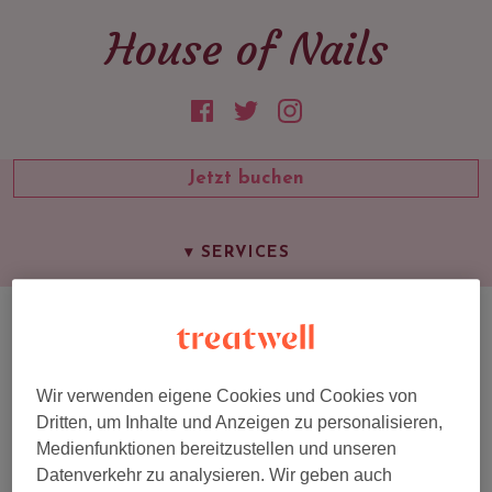
House of Nails
Jetzt buchen
SALONÜBERSICHT
▾
SERVICES
PREISLISTE
Preisliste
UNSER TEAM
GALERIE
Wir verwenden eigene Cookies und Cookies von
KONTAKT
Dritten, um Inhalte und Anzeigen zu personalisieren,
MANIKÜRE
Medienfunktionen bereitzustellen und unseren
Datenverkehr zu analysieren. Wir geben auch