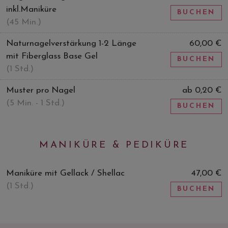
inkl.Maniküre
BUCHEN
(45 Min.)
Naturnagelverstärkung 1-2 Länge
60,00 €
mit Fiberglass Base Gel
BUCHEN
(1 Std.)
Muster pro Nagel
ab 0,20 €
(5 Min. - 1 Std.)
BUCHEN
MANIKÜRE & PEDIKÜRE
Maniküre mit Gellack / Shellac
47,00 €
(1 Std.)
BUCHEN